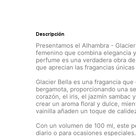
Descripción
Presentamos el Alhambra - Glacie
femenino que combina elegancia y 
perfume es una verdadera obra de 
que aprecian las fragancias únicas 
Glacier Bella es una fragancia que
bergamota, proporcionando una sen
corazón, el iris, el jazmín sambac 
crear un aroma floral y dulce, mie
vainilla añaden un toque de calide
Con un volumen de 100 ml, este pe
diario o para ocasiones especiales.