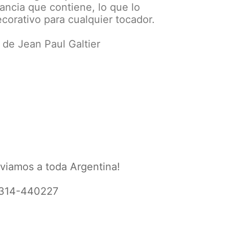
agancia que contiene, lo que lo
corativo para cualquier tocador.
 de Jean Paul Galtier
viamos a toda Argentina!
2314-440227