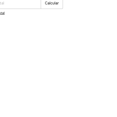
Calcular
tal