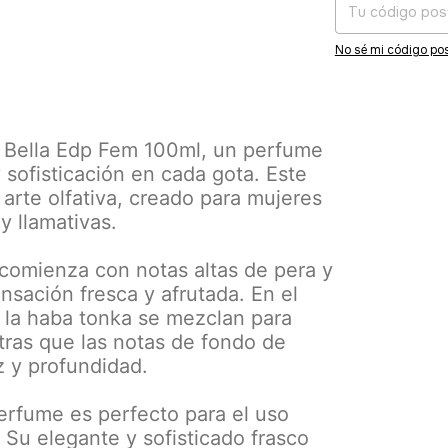
No sé mi código pos
r Bella Edp Fem 100ml, un perfume
sofisticación en cada gota. Este
arte olfativa, creado para mujeres
y llamativas.
 comienza con notas altas de pera y
sación fresca y afrutada. En el
y la haba tonka se mezclan para
ntras que las notas de fondo de
z y profundidad.
rfume es perfecto para el uso
 Su elegante y sofisticado frasco