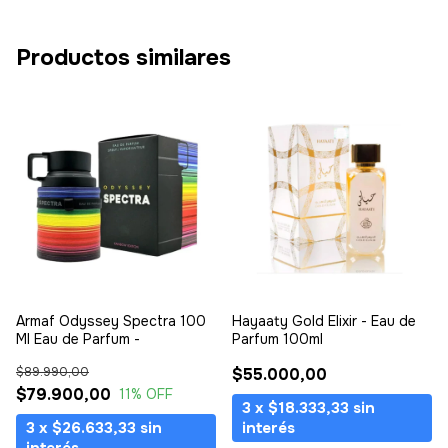
Productos similares
Armaf Odyssey Spectra 100
Hayaaty Gold Elixir - Eau de
Ml Eau de Parfum -
Parfum 100ml
$89.990,00
$55.000,00
$79.900,00
11
% OFF
3
x
$18.333,33
sin
3
x
$26.633,33
sin
interés
interés