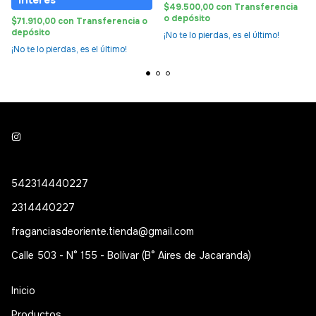
$49.500,00
con
Transferencia
o depósito
$71.910,00
con
Transferencia o
depósito
¡No te lo pierdas, es el último!
¡No te lo pierdas, es el último!
542314440227
2314440227
fraganciasdeoriente.tienda@gmail.com
Calle 503 - N° 155 - Bolívar (B° Aires de Jacaranda)
Inicio
Productos